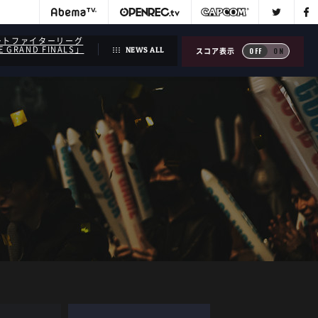
ートファイターリーグ
GE GRAND FINALS」
NEWS ALL
スコア表示
OFF
ON