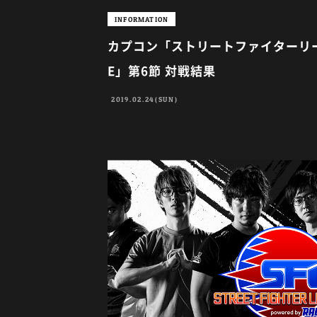
INFORMATION
カプコン「ストリートファイターリーグ p
E」第6節 対戦結果
2019.02.24(SUN)