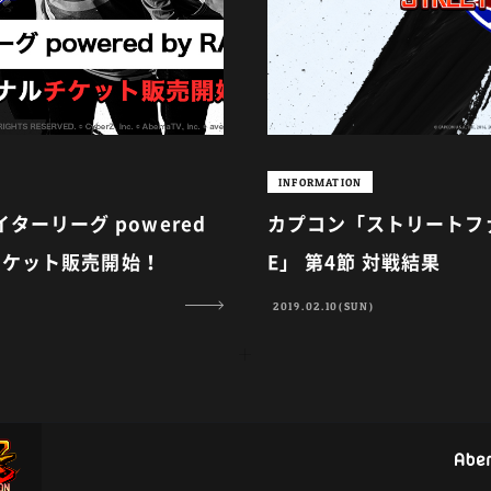
INFORMATION
ーリーグ powered
カプコン「ストリートファイ
ルチケット販売開始！
E」 第4節 対戦結果
2019.02.10(SUN)