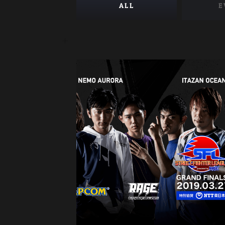
ALL
E