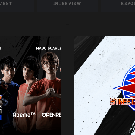
VENT
INTERVIEW
REPO