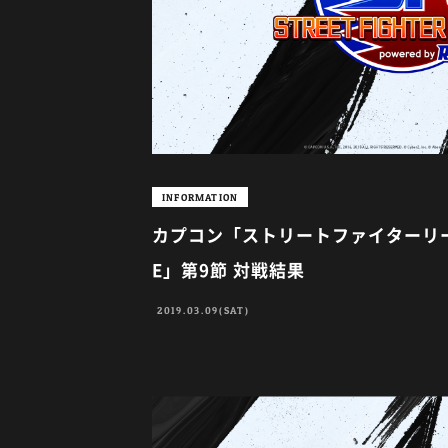
INFORMATION
カプコン「ストリートファイターリーグ p
E」第9節 対戦結果
2019.03.09(SAT)