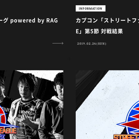
INFORMATION
owered by RAG
カプコン「ストリートファイ
E」第5節 対戦結果
2019.02.24(SUN)