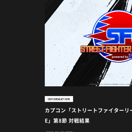
INFORMATION
カプコン「ストリートファイターリーグ p
E」第8節 対戦結果