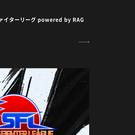
ターリーグ powered by RAG