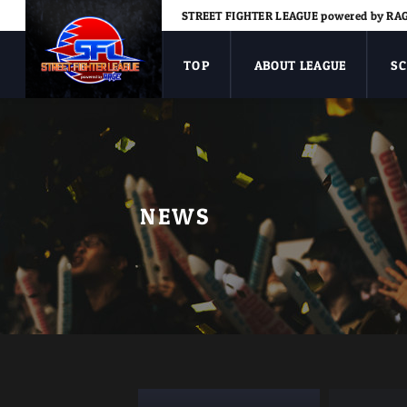
STREET FIGHTER LEAGUE powered by RA
TOP
ABOUT
LEAGUE
S
NEWS