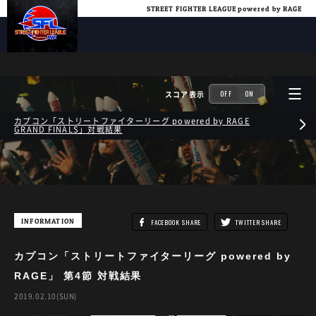
STREET FIGHTER LEAGUE powered by RAGE
ALL STAR LEAGUE
OFF
ON
スコア表示
カプコン「ストリートファイターリーグ powered by RAGE
GRAND FINALS」対戦結果
NEWS
INFORMATION
FACEBOOK SHARE
TWITTER SHARE
ABOUT
LEAGUE
カプコン「ストリートファイターリーグ powered by
RAGE」 第4節 対戦結果
2019.02.10(SUN)