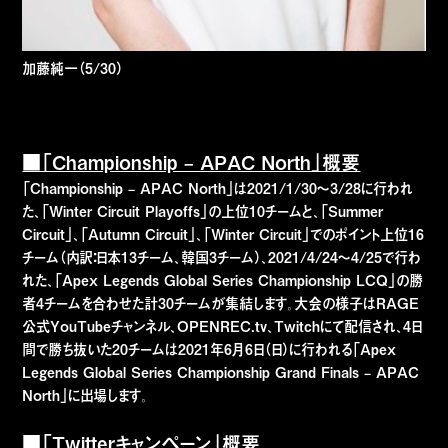
加藤純一（5/30）
■「Championship – APAC North」概要
「Championship – APAC North」は2021/1/30～3/28に行われ
た、「Winter Circuit Playoffs」の上位10チームと、「Summer
Circuit」、「Autumn Circuit」、「Winter Circuit」でのポイント上位16
チーム（内訳：日本13チーム、韓国3チーム）、2021/4/24～4/25で行わ
れた、「Apex Legends Global Series Championship LCQ」の勝
者4チームを合わせた計30チームが集結します。大会の様子はRAGE
公式YouTubeチャンネル、OPENREC.tv、Twitchにて配信され、4日
間で勝ち抜いた20チームは2021年6月6日（日）に行われる「Apex
Legends Global Series Championship Grand Finals – APAC
North」に出場します。
■「Twitterキャンペーン」概要