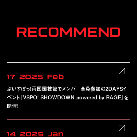
RECOMMEND
17
2025
Feb
ぶいすぽっ！両国国技館でメンバー全員参加の2DAYSイ
ベント『VSPO! SHOWDOWN powered by RAGE』を
開催！
14
2025
Jan