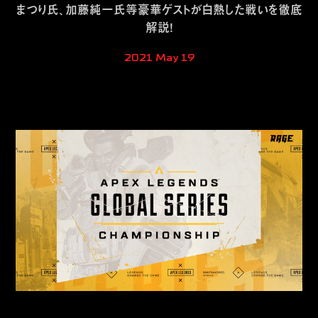
まつり氏、加藤純一氏等豪華ゲストが白熱した戦いを徹底
解説！
2021 May 19