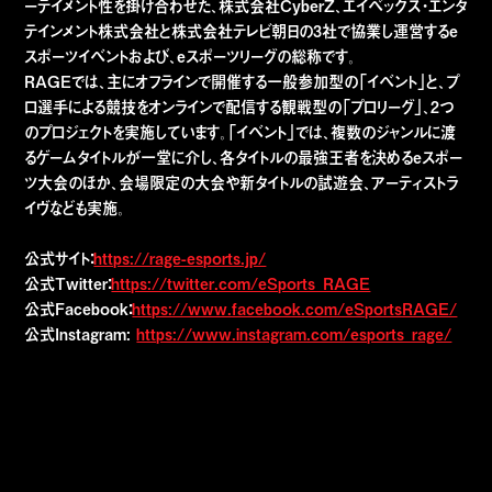
ーテイメント性を掛け合わせた、株式会社CyberZ、エイベックス・エンタ
テインメント株式会社と株式会社テレビ朝日の3社で協業し運営するe
スポーツイベントおよび、eスポーツリーグの総称です。
RAGEでは、主にオフラインで開催する一般参加型の「イベント」と、プ
ロ選手による競技をオンラインで配信する観戦型の「プロリーグ」、2つ
のプロジェクトを実施しています。「イベント」では、複数のジャンルに渡
るゲームタイトルが一堂に介し、各タイトルの最強王者を決めるeスポー
ツ大会のほか、会場限定の大会や新タイトルの試遊会、アーティストラ
イヴなども実施。
公式サイト：
https://rage-esports.jp/
公式Twitter：
https://twitter.com/eSports_RAGE
公式Facebook：
https://www.facebook.com/eSportsRAGE/
公式Instagram:
https://www.instagram.com/esports_rage/