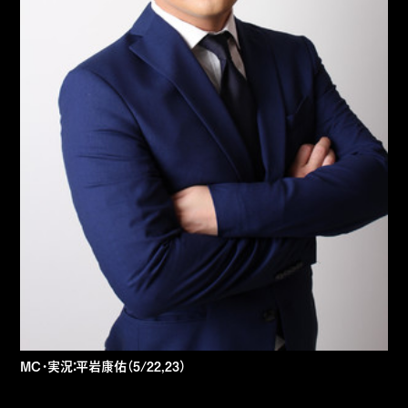
MC・実況：平岩康佑（5/22,23）