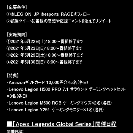
【応募条件】
①@LEGION_JP @esports_RAGEをフォロー
②該当ツイートに番組の感想や応援コメントを添えてリツイート
【実施期間】
①2021年5月22日(土)18:00〜番組終了まで
②2021年5月23日(日)18:00〜番組終了まで
③2021年5月29日(土)18:00〜番組終了まで
④2021年5月30日(日)18:00〜番組終了まで
【特典】
・Amazonギフトカード 10,000円分×5名（各日）
・Lenovo Legion H500 PRO 7.1 サラウンド ゲーミングヘッドセット
×3名（各日）
・Lenovo Legion M500 RGB ゲーミングマウス×2名（各日）
・Lenovo Legion Y25f ゲーミングモニター×1名（各日）
■「Apex Legends Global Series」開催日程
開催日程：