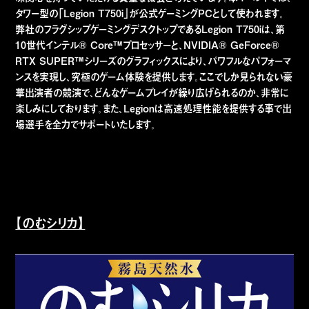
タワー型の「Legion T750i」が公式ゲーミングPCとして使われます。
弊社のフラグシップゲーミングデスクトップであるLegion T750iは、第
10世代インテル® Core™プロセッサーと、NVIDIA® GeForce®
RTX SUPER™シリーズのグラフィックスにより、パワフルなパフォーマ
ンスを実現し、究極のゲーム体験を提供します。ここでしか見られない豪
華出演者の競演で、どんなゲームプレイが繰り広げられるのか、非常に
楽しみにしております。また、Legionは高速処理性能を提供する事で出
場選手を全力でサポートいたします。
【のむシリカ】