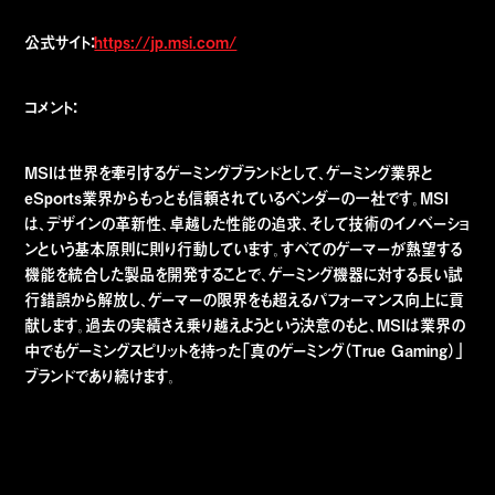
公式サイト：
https://jp.msi.com/
コメント：
MSIは世界を牽引するゲーミングブランドとして、ゲーミング業界と
eSports業界からもっとも信頼されているベンダーの一社です。MSI
は、デザインの革新性、卓越した性能の追求、そして技術のイノベーショ
ンという基本原則に則り行動しています。すべてのゲーマーが熱望する
機能を統合した製品を開発することで、ゲーミング機器に対する長い試
行錯誤から解放し、ゲーマーの限界をも超えるパフォーマンス向上に貢
献します。過去の実績さえ乗り越えようという決意のもと、MSIは業界の
中でもゲーミングスピリットを持った「真のゲーミング（True Gaming）」
ブランドであり続けます。