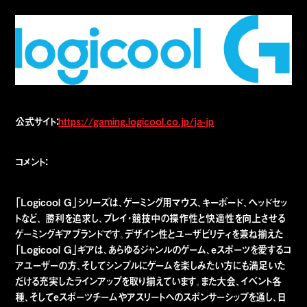
公式サイト：
https://gaming.logicool.co.jp/ja-jp
コメント：
「Logicool G」シリーズは、ゲーミング用マウス、キーボード、ヘッドセッ
トなど、 勝利を追求し、プレイ・競技中の操作性と快適性を向上させる
ゲーミングギアブランドです。デザイン性とユーザビリティを兼ね揃えた
「Logicool G」ギアは、あらゆるジャンルのゲーム、eスポーツを愛するコ
アユーザーの方、そしてシンプルにゲームを楽しみたい方にも満足いた
だける充実したラインアップを取り揃えています。また大会、イベント各
種、そしてeスポーツチームやアスリートへのスポンサーシップを通し、日