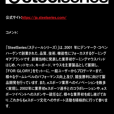
公式サイト：
https://jp.steelseries.com/
コメント：
「SteelSeries（スティールシリーズ）」は、2001 年にデンマーク・コペン
ハーゲンで創業された、品質、技術、機能性にフォーカスするゲーミング
ギアブランドです。創業当時に発表した業界初ゲーミングマウスパッド
はじめ、ヘッドセット、キーボード、マウスを主要製品として展開し、
「FOR GLORY」をモットーに、一般ユーザーからプロゲーマーまで、
様々なゲームレベルのパフォーマンス向上及び、競技勝利に向けて製
品開発を行っています。また、eスポーツ業界へのイノベーションを数多
く実現し、2002年に業界初eスポーツ選手とのコラボレーションや、eス
ポーツイベントへのスポンサー就任など、様々な業界初を成し遂げてお
り、これからもeスポーツ文化へのサポート活動を積極的に行って参りま
す。