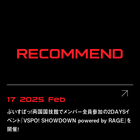
RECOMMEND
17
2025
Feb
ぶいすぽっ！両国国技館でメンバー全員参加の2DAYSイ
ベント『VSPO! SHOWDOWN powered by RAGE』を
開催！