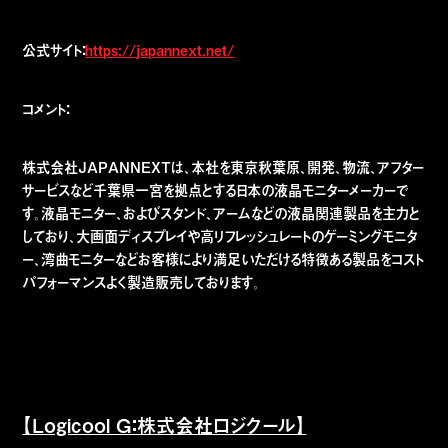
公式サイト：
https://japannext.net/
コメント：
株式会社JAPANNEXTは、本社を東京秋葉原、開発、物流、アフター
サービスなど千葉県一宮を拠点とする日本の液晶モニターメーカーで
す。液晶モニター、およびスタンド、アームなどの液晶関連製品を主力と
しており、大画面ディスプレイや高リフレッシュレートのゲーミングモニタ
ー、湾曲モニターなどお客様により満足いただける特徴ある製品をコスト
パフォーマンスよく製造販売しております。
【Logicool G：株式会社ロジクール】