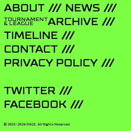
ABOUT
NEWS
ARCHIVE
TOURNAMENT
& LEAGUE
TIMELINE
CONTACT
PRIVACY POLICY
TWITTER
FACEBOOK
© 2015-
2026
RAGE. All Rights Reserved