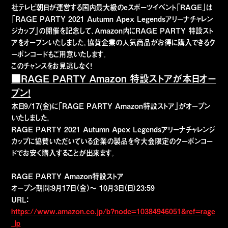
社テレビ朝日が運営する国内最大級のeスポーツイベント「RAGE」は
「RAGE PARTY 2021 Autumn Apex Legendsアリーナチャレン
ジカップ」の開催を記念して、Amazon内にRAGE PARTY 特設スト
アをオープンいたしました。協賛企業の人気商品がお得に購入できるク
ーポンコードもご用意いたします。
このチャンスをお見逃しなく！
■RAGE PARTY Amazon 特設ストアが本日オー
プン！
本日9/17(金)に「RAGE PARTY Amazon特設ストア」がオープン
いたしました。
RAGE PARTY 2021 Autumn Apex Legendsアリーナチャレンジ
カップに協賛いただいている企業の製品を今大会限定のクーポンコー
ドでお安く購入することが出来ます。
RAGE PARTY Amazon特設ストア
オープン期間：9月17日（金）～ 10月3日（日）23:59
URL：
https://www.amazon.co.jp/b?node=10384946051&ref=rage
_lp