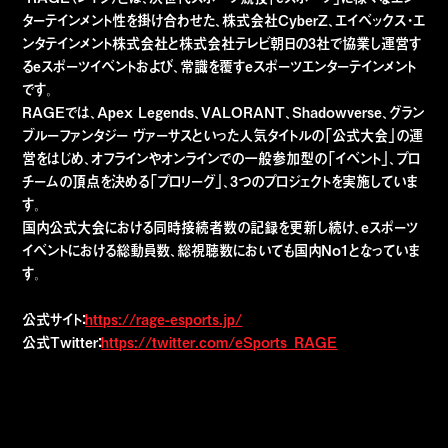
ターテインメント性を掛け合わせた、株式会社CyberZ、エイベックス・エ
ンタテインメント株式会社と株式会社テレビ朝日の3社で協業し運営す
るeスポーツイベントおよび、常識を覆すeスポーツエンターテインメント
です。
RAGEでは、Apex Legends、VALORANT、Shadowverse、グラン
ブルーファンタジー ヴァーサスといった人気タイトルの「公式大会」の運
営をはじめ、オフラインやオンラインでの一般参加型の「イベント」、プロ
チームの頂点を決める「プロリーグ」、3つのプロジェクトを実施していま
す。
国内公式大会における同時接続者数の記録を更新し続け、eスポーツ
イベントにおける総動員数、総視聴数においても国内No1となっていま
す。
公式サイト：
https://rage-esports.jp/
公式Twitter：
https://twitter.com/eSports_RAGE