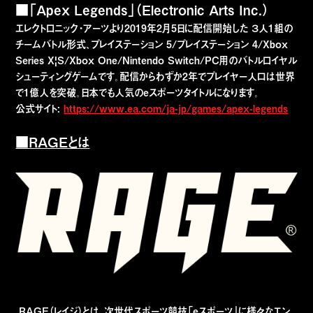
■「Apex Legends」（Electronic Arts Inc.）
エレクトロニック・アーツより2019年2月5日に配信開始した ３人1組の
チームバトル形式、プレイステーション 5/プレイステーション 4/Xbox
Series X|S/Xbox One/Nintendo Switch/PC用のバトルロイヤル
シューティングゲームです。配信からわずか2年でプレイヤー人口は世界
で1億人を突破。日本でも人気のeスポーツタイトルになります。
公式サイト:
https://www.ea.com/ja-jp/games/apex-legends
■RAGEとは
RAGE（レイジ）とは、次世代スポーツ競技「eスポーツ」に様々なエン