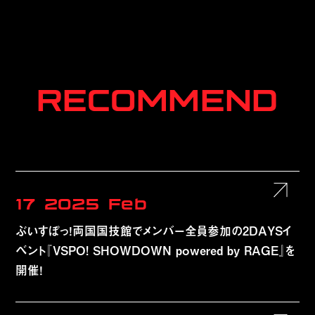
RECOMMEND
17
2025
Feb
ぶいすぽっ！両国国技館でメンバー全員参加の2DAYSイ
ベント『VSPO! SHOWDOWN powered by RAGE』を
開催！