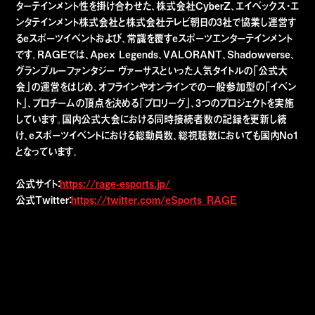
ターテインメント性を掛け合わせた、株式会社CyberZ、エイベックス・エ
ンタテインメント株式会社と株式会社テレビ朝日の3社で協業し運営す
るeスポーツイベントおよび、常識を覆すeスポーツエンターテインメント
です。RAGEでは、Apex Legends、VALORANT、Shadowverse、
グランブルーファンタジー ヴァーサスといった人気タイトルの「公式大
会」の運営をはじめ、オフラインやオンラインでの一般参加型の「イベン
ト」、プロチームの頂点を決める「プロリーグ」、3つのプロジェクトを実施
しています。国内公式大会における同時接続者数の記録を更新し続
け、eスポーツイベントにおける総動員数、総視聴数においても国内No1
となっています。
公式サイト：
https://rage-esports.jp/
公式Twitter：
https://twitter.com/eSports_RAGE