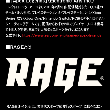
■「Apex Legends」（Electronic Arts Inc.）
エレクトロニック・アーツより2019年2月5日に配信開始した ３人1組の
チームバトル形式、プレイステーション 5/プレイステーション 4/Xbox
Series X|S/Xbox One/Nintendo Switch/PC用のバトルロイヤル
シューティングゲームです。配信からわずか2年でプレイヤー人口は世界
で1億人を突破。日本でも人気のeスポーツタイトルになります。
公式サイト:
https://www.ea.com/ja-jp/games/apex-legends
■RAGEとは
RAGE（レイジ）とは、次世代スポーツ競技「eスポーツ」に様々なエン