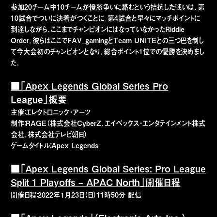
参加20チーム中10チームが優勝争いに絡むという拮抗した戦いは、第
10試合でついに決着がつくことに。第4試合と早々にマッチポイントに
到達しながら、ここまでチャンピオンにはなっていなかったRiddle
Order。彼らはここでFAV_gamingとTeam UNITEとの三つ巴を制し
て今大会初のチャンピオンとなり、総合ポイント1位での優勝を決めまし
た。
■「Apex Legends Global Series Pro
League」概要
主催：エレクトロニック・アーツ
制作：RAGE（株式会社CyberZ、エイベックス・エンタテインメント株式
会社、株式会社テレビ朝日）
ゲームタイトル：Apex Legends
■「Apex Legends Global Series: Pro League
Split 1 Playoffs – APAC North」開催日程
開催日程：2022年１月23日（日）11時50分 配信