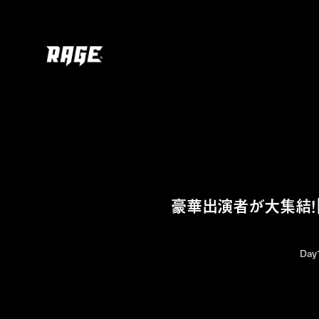
豪華出演者が大集結！「RA
Da