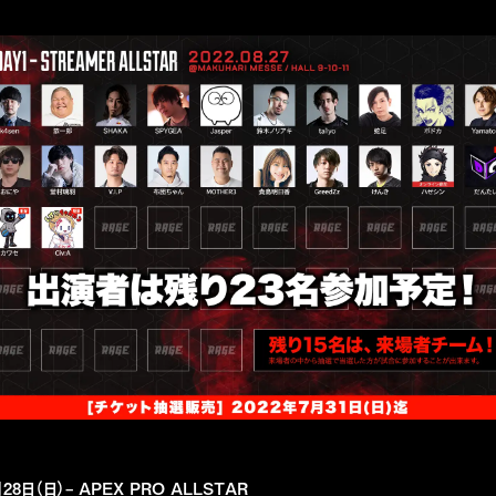
月28日（日）– APEX PRO ALLSTAR