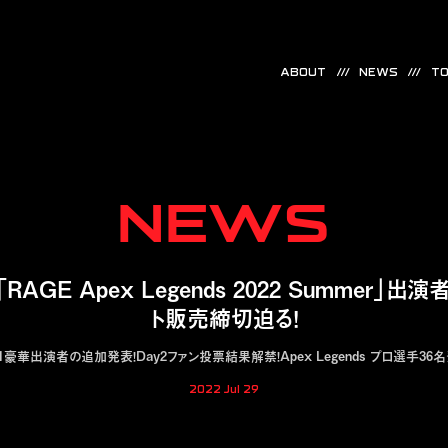
ABOUT
NEWS
TO
NEWS
GE Apex Legends 2022 Summer」
ト販売締切迫る！
y1豪華出演者の追加発表！Day2ファン投票結果解禁！Apex Legends プロ選手36名
2022 Jul 29