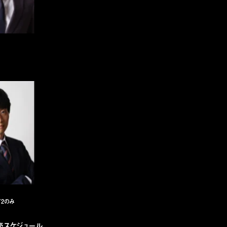
Y2のみ
売スケジュール