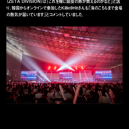
（ZETA DIVISION）は「これを機に競技の熱が燃えるのかなと」と語
り、韓国からオンラインで参加したKillin9Hitさんも「海のこちらまで会場
の熱気が届いています」とコメントしていました。