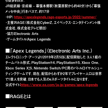
ら徒歩約5分。
JR総武線・京成線 – 幕張本郷駅（秋葉原駅から約40分）から「幕張
メッセ中央」行きバスで、約17分
・HP：
https://apexlegends.rage-esports.jp/2022/summer/
・主催：RAGE（株式会社CyberZ、エイベックス・エンタテインメント株
式会社、株式会社テレビ朝日）
・協力：Electronic Arts
・ゲームタイトル：Apex Legends
■「Apex Legends」（Electronic Arts Inc.）
エレクトロニック・アーツより2019年2月5日に配信開始した ３人1組の
チームバトル形式、PlayStation®4、PlayStation®5、Xbox One、
Xbox Series X|S、Nintendo Switch/PC用のバトルロイヤルシュー
ティングゲームです。現在、配信からわずか2年でプレイヤー人口は世界
で1億人を突破。日本でも人気のeスポーツタイトルになります。
公式サイト：
https://www.ea.com/ja-jp/games/apex-legends
■RAGEとは