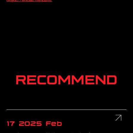
RECOMMEND
17
2025
Feb