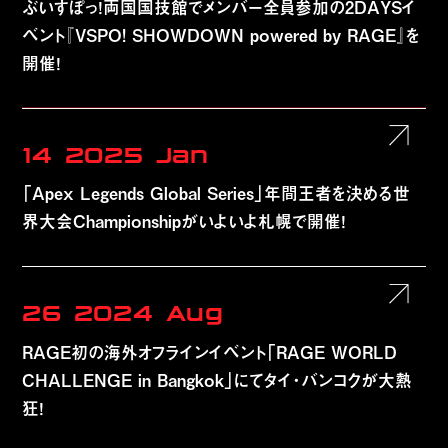
ぶいすぽっ！両国国技館でメンバー全員参加の2DAYSイ
ベント『VSPO! SHOWDOWN powered by RAGE』を
開催！
14
2025
Jan
「Apex Legends Global Series」年間王者を決める世
界大会Championshipがいよいよ札幌で開催！
26
2024
Aug
RAGE初の海外オフラインイベント「RAGE WORLD
CHALLENGE in Bangkok」にてタイ・バンコクが大熱
狂！