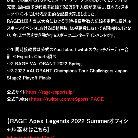
完売。国内最多動員数を記録する2万6千人超が来場し、日本のeスポ
ーツイベントにおける歴史的な記録を達成しました。
RAGEは国内公式大会における同時接続者数の記録を更新し続け、e
スポーツイベントにおける総動員数、総視聴数においても国内No.1とな
り、今、Z世代を突き動かすeスポーツエンターテインメントです。
※1 同時接続数は公式のYouTube、Twitchのウォッチパーティー合
計 ※Esports Charts調べ
※2 RAGE VALORANT 2022 Spring
※3 2022 VALORANT Champions Tour Challengers Japan
Stage2 Playoff Finals
公式サイト：
https://rage-esports.jp/
公式Twitter：
https://twitter.com/eSports_RAGE
【RAGE Apex Legends 2022 Summerオフィシ
ャル素材はこちら】
https://onl.bz/hxf2zm7