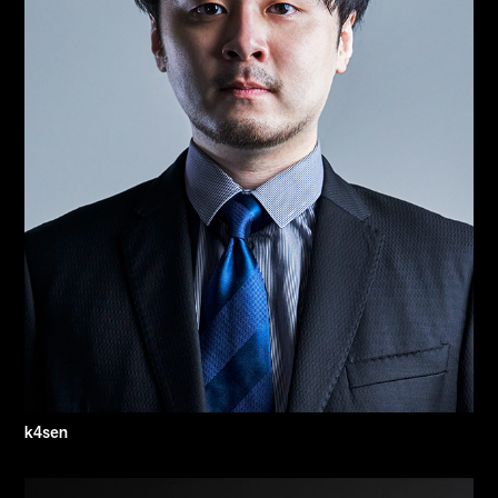
k4sen