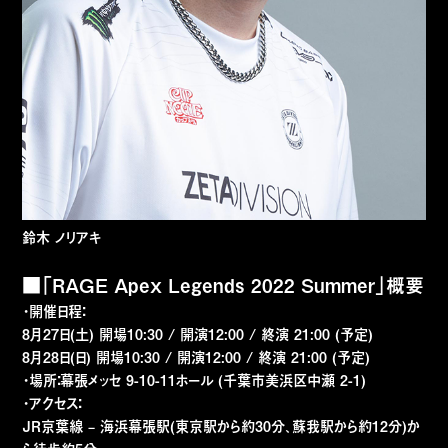
鈴木 ノリアキ
■「RAGE Apex Legends 2022 Summer」概要
・開催日程：
8月27日(土) 開場10:30 / 開演12:00 / 終演 21:00 (予定)
8月28日(日) 開場10:30 / 開演12:00 / 終演 21:00 (予定)
・場所：幕張メッセ 9-10-11ホール (千葉市美浜区中瀬 2-1)
・アクセス：
JR京葉線 – 海浜幕張駅(東京駅から約30分、蘇我駅から約12分)か