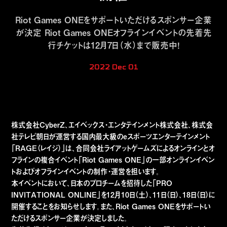
Riot Games ONEをサポートいただけるスポンサー企業
が決定 Riot Games ONEオフラインイベントの先着先
行チケットは12月7日（水）まで販売中！
2022 Dec 01
株式会社CyberZ、エイベックス・エンタテインメント株式会社、株式会
社テレビ朝⽇が運営する国内最⼤級のeスポーツエンターテインメント
「RAGE（レイジ）」は、合同会社ライアットゲームズによるオンラインとオ
フラインの複合イベント「Riot Games ONE」の一部オンラインイベン
トおよびオフラインイベントの制作・運営を担います。
本イベントにおいて、日本のプロチームを招待した「PRO
INVITATIONAL ONLINE」を12月10日（土）、11日（日）、18日（日）に
開催することをお知らせします。また、Riot Games ONEをサポートい
ただけるスポンサー企業が決定しました。