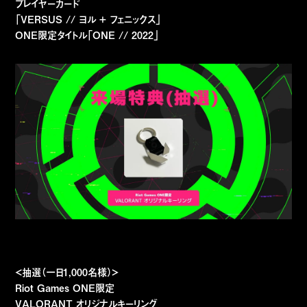
プレイヤーカード
「VERSUS // ヨル + フェニックス」
ONE限定タイトル「ONE // 2022」
＜抽選（一日1,000名様）＞
Riot Games ONE限定
VALORANT オリジナルキーリング