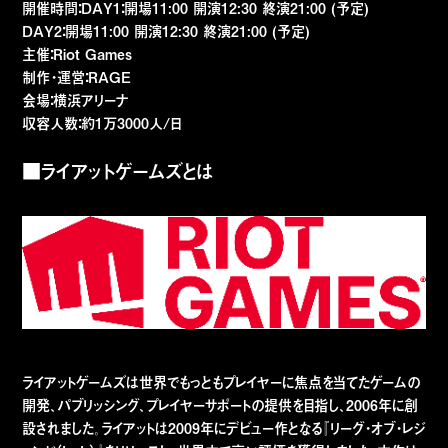
開催時間：DAY1：開場11:00 開演12:30 終演21:00 (予定)
DAY2：開場11:00 開演12:30 終演21:00 (予定)
主催：Riot Games
制作・運営：RAGE
会場：横浜アリーナ
収容人数：約1万3000人/日
■ライアットゲームズとは
ライアットゲームズは世界でもっともプレイヤーに焦点を当てたゲームの
開発、パブリッシング、プレイヤーサポートの提供を目指し、2006年に創
設されました。ライアットは2009年にデビュー作となる『リーグ・オブ・レジ