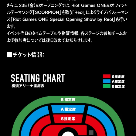
さらに、23日（金）のオープニングでは、Riot Games ONEのオフィシャ
ルテーマソング「SCORPION」を歌う「Reol」によるライブパフォーマン
ス「Riot Games ONE Special Opening Show by Reol」も行い
ます。
イベント当日のタイムテーブルや物販情報、各ステージの参加チームお
よび参加者については後日改めてお知らせします。
■チケット情報：