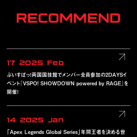
RECOMMEND
17
2025
Feb
ぶいすぽっ！両国国技館でメンバー全員参加の2DAYSイ
ベント『VSPO! SHOWDOWN powered by RAGE』を
開催！
14
2025
Jan
「Apex Legends Global Series」年間王者を決める世