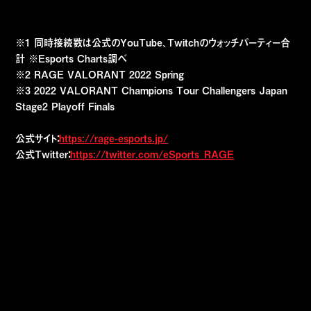
※1 同時接続数は公式のYouTube、Twitchのウォッチパーティー合
計 ※Esports Charts調べ
※2 RAGE VALORANT 2022 Spring
※3 2022 VALORANT Champions Tour Challengers Japan
Stage2 Playoff Finals
公式サイト：
https://rage-esports.jp/
公式Twitter：
https://twitter.com/eSports_RAGE