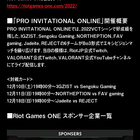
https://riotgames-one.com/2022/
■「PRO INVITATIONAL ONLINE」開催概要
PRO INVITATIONAL ONLINEでは、2022VCTシーンで好成績を
残した、IGZIST、Sengoku Gaming、NORTHEPTION、FAV
gaming、Jadeite、REJECTの6チームがBo3形式でエキシビジョンマ
ッチを繰り広げます。当日の模様は、RiotJP公式Twitch、
VALORANT公式Twitch、VALORANT公式YouTubeチャンネル
にてライブ配信します。
＜対戦カード＞
12月10日（土）19時00分〜：IGZIST vs Sengoku Gaming
12月11日（日）19時00分〜：NORTHEPTION vs FAV gaming
12月18日（日）19時00分〜：Jadeite vs REJECT
■Riot Games ONE スポンサー企業一覧