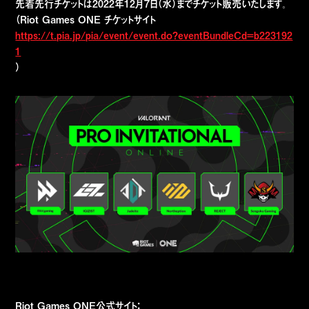
先着先行チケットは2022年12月7日（水）までチケット販売いたします。
（Riot Games ONE チケットサイト
https://t.pia.jp/pia/event/event.do?eventBundleCd=b223192
1
）
Riot Games ONE公式サイト：