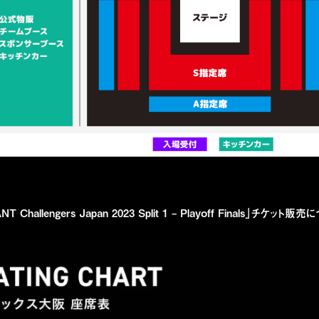
 Challengers Japan 2023 Split 1 – Playoff Finals」チケット販