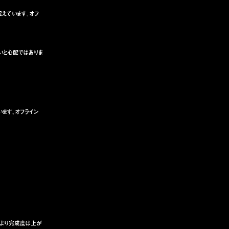
捉えています。オフ
いと心配ではありま
います。オフライン
ったより完成度は上が