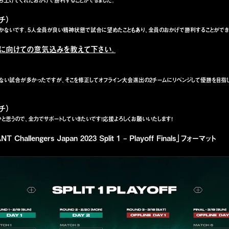
ち上げてくれたおかげで勝利することができました。
ーチ）
しかないです。5人全員が良い精神状態で試合に望めたこともあり、全員のおかげで勝利することができ
インに向けての意気込みを教えて下さい。
fでは危ない試合が多かったですが、そこを修正してオフライン大会進出の2チームにリベンジして優勝を目指
ーチ）
かと思うので、全力でサポートしていきたいです！応援よろしくお願いいたします！
 Challengers Japan 2023 Split 1 – Playoff Finals」フォーマット