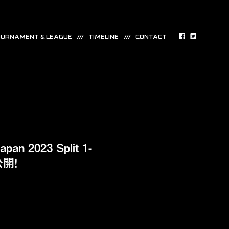
URNAMENT & LEAGUE
TIMELINE
CONTACT
 2023 Split 1-
公開！