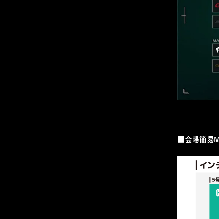
■会場簡易M