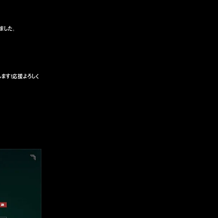
ました。
します！応援よろしく