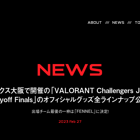
ABOUT
NEWS
TO
NEWS
ス大阪で開催の「VALORANT Challengers Japan
ayoff Finals」のオフィシャルグッズ全ラインナップ
出場チーム最後の一枠は「FENNEL」に決定！
2023 Feb 27