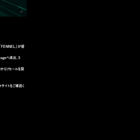
」「FENNEL」が優
tageへ進出、3
5時からリセールを開
トサイトをご確認く