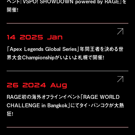
ベント『VSPO! SHOWDOWN powered by RAGE』を
開催！
14
2025
Jan
「Apex Legends Global Series」年間王者を決める世
界大会Championshipがいよいよ札幌で開催！
26
2024
Aug
RAGE初の海外オフラインイベント「RAGE WORLD
CHALLENGE in Bangkok」にてタイ・バンコクが大熱
狂！