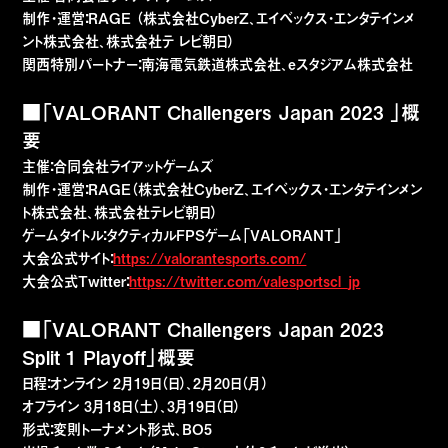
制作・運営：RAGE （株式会社CyberZ、エイベックス・エンタテインメ
ント株式会社、株式会社テ レビ朝日）
関西特別パートナー：南海電気鉄道株式会社、eスタジアム株式会社
■「VALORANT Challengers Japan 2023 」概
要
主催：合同会社ライアットゲームズ
制作・運営：RAGE（株式会社CyberZ、エイベックス・エンタテインメン
ト株式会社、株式会社テレビ朝日）
ゲームタイトル：タクティカルFPSゲーム「VALORANT」
大会公式サイト：
https://valorantesports.com/
大会公式Twitter：
https://twitter.com/valesportscl_jp
■「VALORANT Challengers Japan 2023
Split 1 Playoff」概要
日程：オンライン 2月19日（日）、2月20日（月）
オフライン 3月18日（土）、3月19日（日）
形式：変則トーナメント形式、BO5