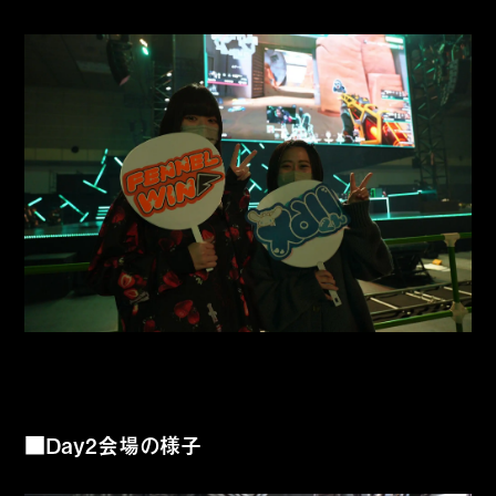
■Day2会場の様子