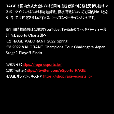
RAGEは国内公式大会における同時接続者数の記録を更新し続け、e
スポーツイベントにおける総動員数、総視聴数においても国内No.1とな
り、今、Z世代を突き動かすeスポーツエンターテインメントです。
※1 同時接続数は公式のYouTube、Twitchのウォッチパーティー合
計 ※Esports Charts調べ
※2 RAGE VALORANT 2022 Spring
※3 2022 VALORANT Champions Tour Challengers Japan
Stage2 Playoff Finals
公式サイト：
https://rage-esports.jp/
公式Twitter：
https://twitter.com/eSports_RAGE
RAGEオフィシャルストア：
https://shop.rage-esports.jp/