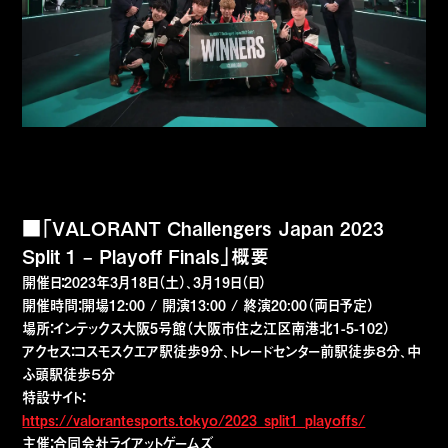
■「VALORANT Challengers Japan 2023
Split 1 – Playoff Finals」概要
開催日：2023年3月18日（土）、3月19日（日）
開催時間：開場12:00 / 開演13:00 / 終演20:00（両日予定）
場所：インテックス大阪5号館（大阪市住之江区南港北1-5-102）
アクセス：コスモスクエア駅徒歩9分、トレードセンター前駅徒歩８分、中
ふ頭駅徒歩５分
特設サイト：
https://valorantesports.tokyo/2023_split1_playoffs/
主催：合同会社ライアットゲームズ