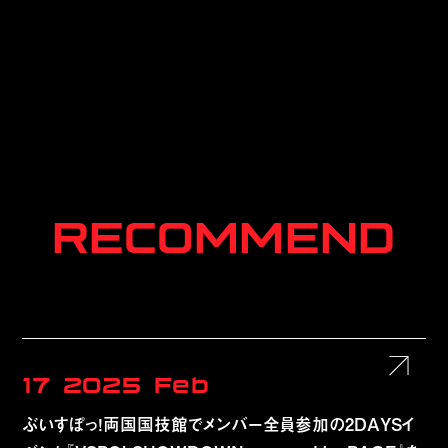
RECOMMEND
17
2025
Feb
ぶいすぽっ！両国国技館でメンバー全員参加の2DAYSイ