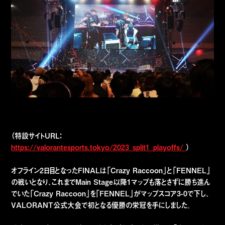
（特設サイトURL：
https://valorantesports.tokyo/2023_split1_playoffs/
）
オフライン2日目となったFINALは「Crazy Raccoon」と「FENNEL」
の戦いとなり、これまでMain Stage以降1マップも落とさずに勝ち進ん
でいた「Crazy Raccoon」を「FENNEL」がマップスコア3-0で下し、
VALORANT公式大会で初となる優勝の栄冠を手にしました。