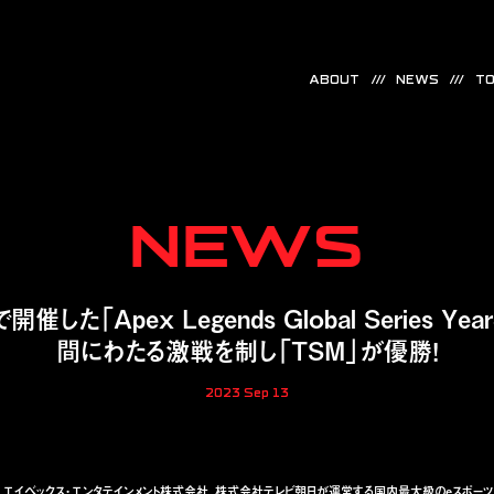
ABOUT
NEWS
TO
NEWS
た「Apex Legends Global Series Year3
間にわたる激戦を制し「TSM」が優勝！
2023 Sep 13
Z、エイベックス・エンタテインメント株式会社、株式会社テレビ朝日が運営する国内最大級のeスポーツ