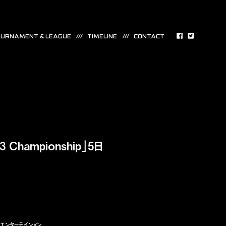
URNAMENT & LEAGUE
TIMELINE
CONTACT
 Championship」5日
エンターテインメン