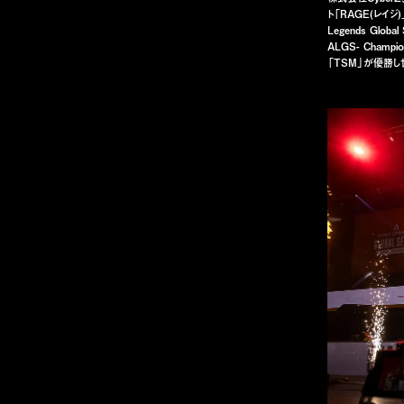
ト「RAGE(レイジ
Legends Globa
ALGS- Cham
「TSM」が優勝し