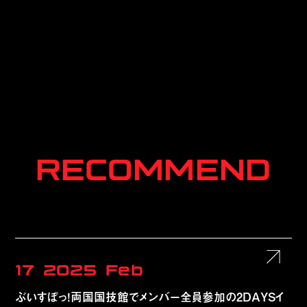
RECOMMEND
17
2025
Feb
ぶいすぽっ！両国国技館でメンバー全員参加の2DAYSイ