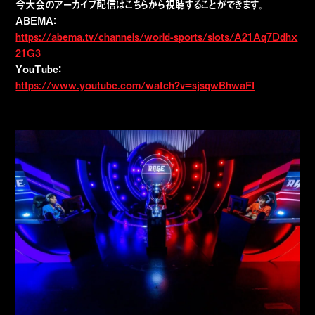
今大会のアーカイブ配信はこちらから視聴することができます。
ABEMA：
https://abema.tv/channels/world-sports/slots/A21Aq7Ddhx
21G3
YouTube：
https://www.youtube.com/watch?v=sjsqwBhwaFI