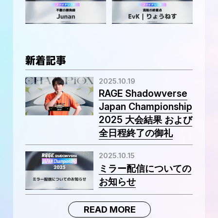
Junan
EvK｜りょうねす
新着記事
2025.10.19
RAGE Shadowverse
Japan Championship
2025 大会結果 および
全日程終了の御礼
2025.10.15
ミラー配信についての
お知らせ
READ MORE