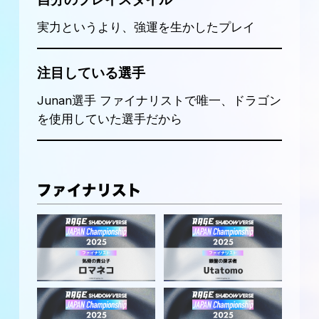
実力というより、強運を生かしたプレイ
注目している選手
Junan選手 ファイナリストで唯一、ドラゴン
を使用していた選手だから
ファイナリスト
ロマネコ
Utatomo