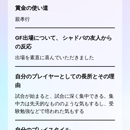
賞金の使い道
親孝行
GF出場について、 シャドバの友人から
の反応
出場を素直に喜んでいただきました
自分のプレイヤーとしての長所とその理
由
試合が始まると、試合に深く集中できる。集
中力は先天的なもののような気もするし、受
験勉強などで培われた気もする
自分のプレイスタイル