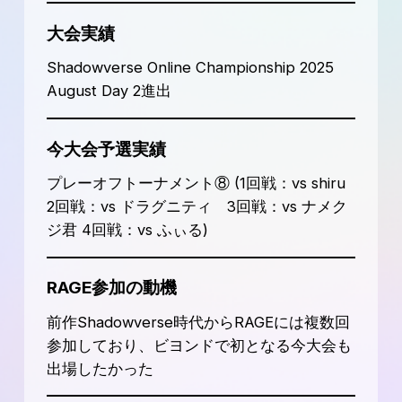
大会実績
Shadowverse Online Championship 2025
August Day 2進出
今大会予選実績
プレーオフトーナメント⑧ (1回戦：vs shiru
2回戦：vs ドラグニティ 3回戦：vs ナメク
ジ君 4回戦：vs ふぃる)
RAGE参加の動機
前作Shadowverse時代からRAGEには複数回
参加しており、ビヨンドで初となる今大会も
出場したかった