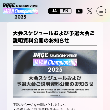
JA
EN
大会スケジュールおよび予選大会ご
説明資料公開のお知らせ
下記のページを公開いたしました。
・予選大会 ご説明資料(選手へのしおり)