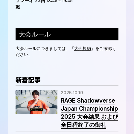
プレーオフ2回
18:45～19:45
戦
大会ルール
大会ルールにつきましては、「
大会規約
」をご確認く
ださい。
新着記事
2025.10.19
RAGE Shadowverse
Japan Championship
2025 大会結果 および
全日程終了の御礼