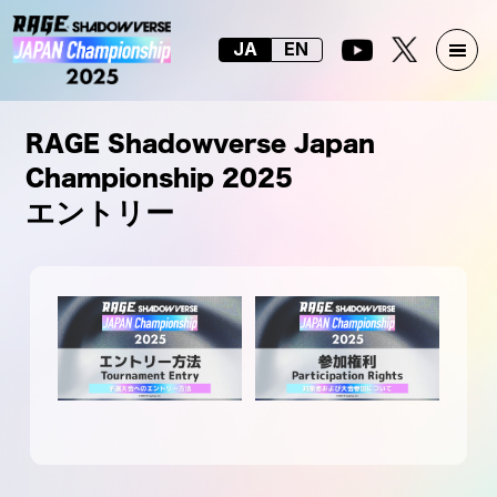
JA
EN
RAGE Shadowverse Japan
Championship 2025
エントリー
エントリー方法
参加権利