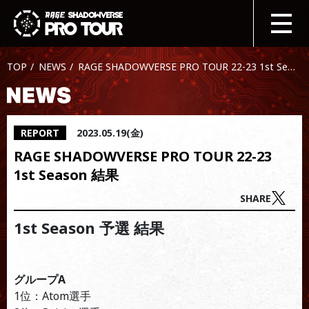
TOP
/
NEWS
/
RAGE SHADOWVERSE PRO TOUR 22-23 1st Season 結果
REPORT
2023.05.19(金)
RAGE SHADOWVERSE PRO TOUR 22-23
1st Season 結果
SHARE
1st Season 予選 結果
グループA
1位：Atom選手