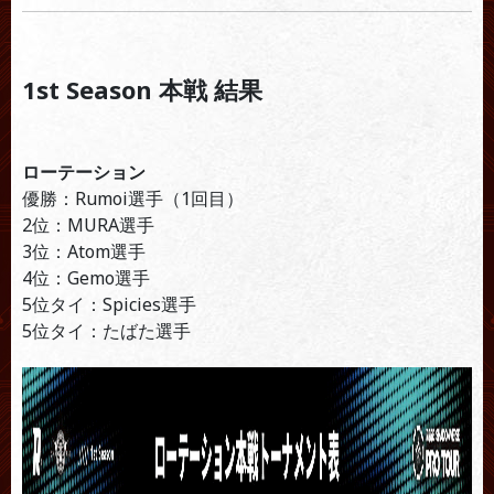
1st Season 本戦 結果
ローテーション
優勝：Rumoi選手（1回目）
2位：MURA選手
3位：Atom選手
4位：Gemo選手
5位タイ：Spicies選手
5位タイ：たばた選手