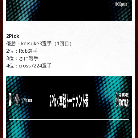
2Pick
優勝：keisuke3選手（1回目）
2位：Rob選手
3位：さに選手
4位：cross7224選手