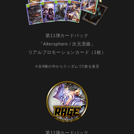
第11弾カードパック
「Altersphere / 次元歪曲」
リアルプロモーションカード（1枚）
※全9種の中からランダムで1枚を進呈
第11弾カードパック