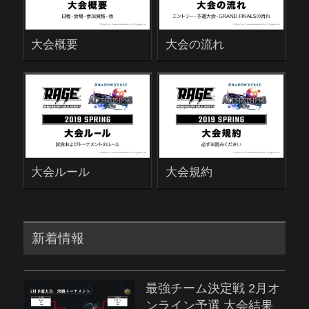
大会概要
大会の流れ
大会ルール
大会規約
新着情報
最強チーム決定戦 2月オ
ンライン予選 大会結果