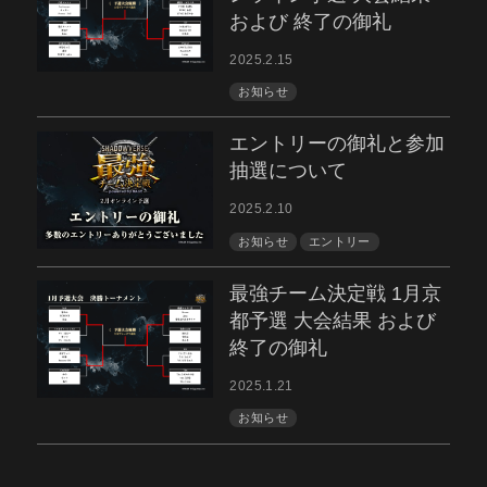
および 終了の御礼
2025.2.15
お知らせ
エントリーの御礼と参加
抽選について
2025.2.10
お知らせ
エントリー
最強チーム決定戦 1月京
都予選 大会結果 および
終了の御礼
2025.1.21
お知らせ