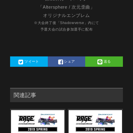
「Altersphere / 次元歪曲」
オリジナルエンブレム
※大会終了後「Shadowverse」内にて
予選大会の試合参加選手に配布
ツイート
シェア
送る
関連記事