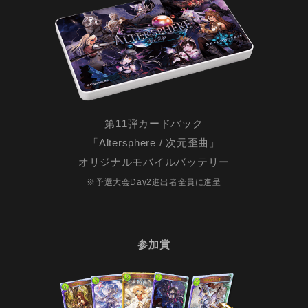
第11弾カードパック
「Altersphere / 次元歪曲」
オリジナルモバイルバッテリー
※予選大会Day2進出者全員に進呈
参加賞