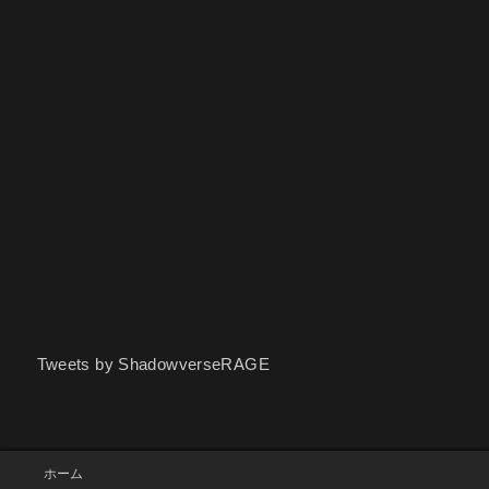
Tweets by ShadowverseRAGE
ホーム