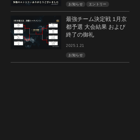
お知らせ
エントリー
最強チーム決定戦 1月京
都予選 大会結果 および
終了の御礼
2025.1.21
お知らせ