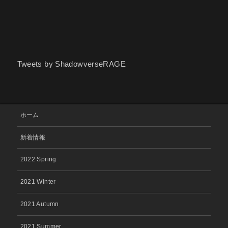
Tweets by ShadowverseRAGE
ホーム
新着情報
2022 Spring
2021 Winter
2021 Autumn
2021 Summer