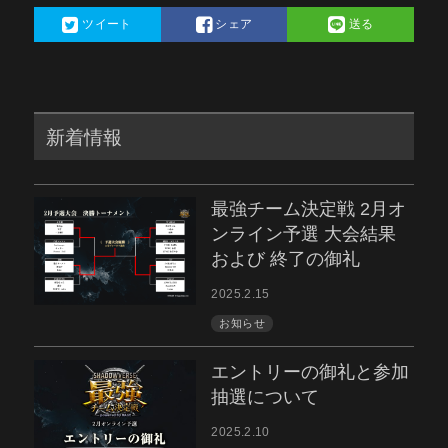
ツイート
シェア
送る
新着情報
最強チーム決定戦 2月オ
ンライン予選 大会結果
および 終了の御礼
2025.2.15
お知らせ
エントリーの御礼と参加
抽選について
2025.2.10