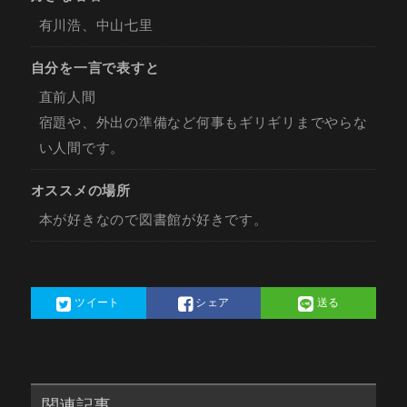
有川浩、中山七里
自分を一言で表すと
直前人間
宿題や、外出の準備など何事もギリギリまでやらな
い人間です。
オススメの場所
本が好きなので図書館が好きです。
ツイート
シェア
送る
関連記事