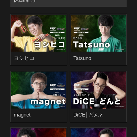
ヨシヒコ
Tatsuno
magnet
DiCE│どんと