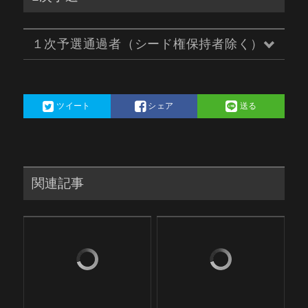
１次予選通過者（シード権保持者除く）
ツイート
シェア
送る
関連記事