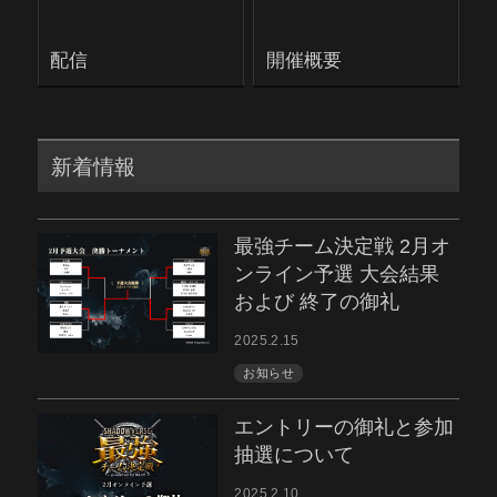
配信
開催概要
新着情報
最強チーム決定戦 2月オ
ンライン予選 大会結果
および 終了の御礼
2025.2.15
お知らせ
エントリーの御礼と参加
抽選について
2025.2.10