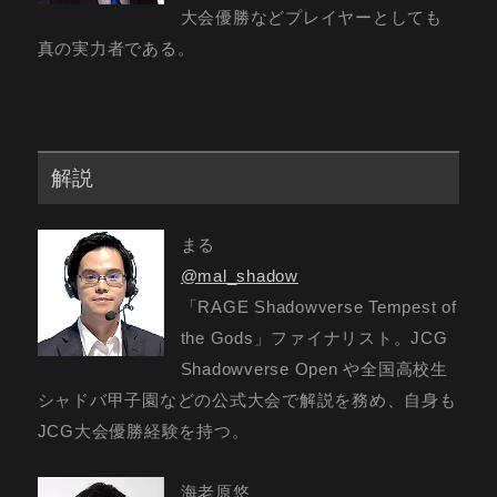
大会優勝などプレイヤーとしても
真の実力者である。
解説
まる
@mal_shadow
「RAGE Shadowverse Tempest of
the Gods」ファイナリスト。JCG
Shadowverse Open や全国高校生
シャドバ甲子園などの公式大会で解説を務め、自身も
JCG大会優勝経験を持つ。
海老原悠