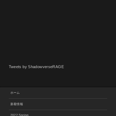
Tweets by ShadowverseRAGE
ホーム
新着情報
2022 Spring