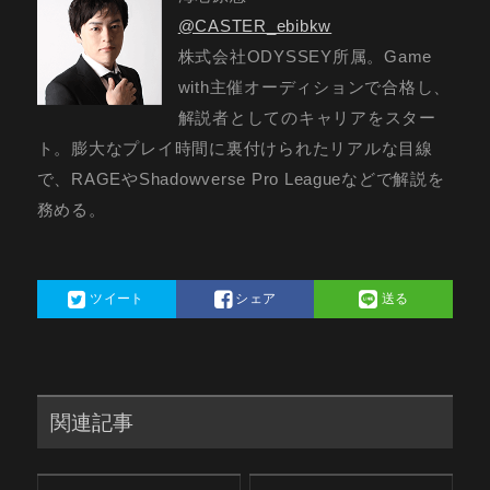
@CASTER_ebibkw
株式会社ODYSSEY所属。Game
with主催オーディションで合格し、
解説者としてのキャリアをスター
ト。膨大なプレイ時間に裏付けられたリアルな目線
で、RAGEやShadowverse Pro Leagueなどで解説を
務める。
ツイート
シェア
送る
関連記事