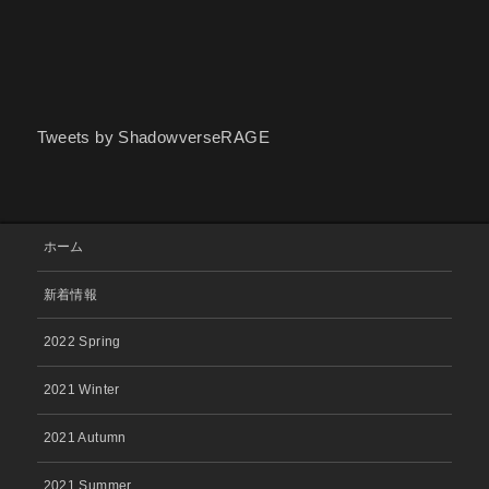
Tweets by ShadowverseRAGE
ホーム
新着情報
2022 Spring
2021 Winter
2021 Autumn
2021 Summer