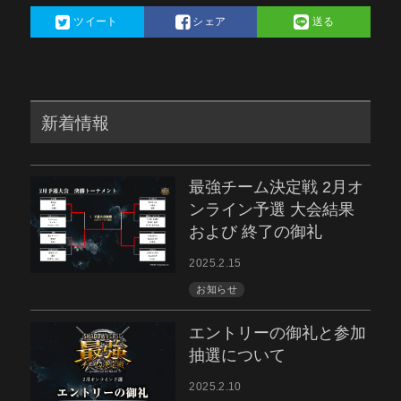
ツイート
シェア
送る
新着情報
最強チーム決定戦 2月オ
ンライン予選 大会結果
および 終了の御礼
2025.2.15
お知らせ
エントリーの御礼と参加
抽選について
2025.2.10