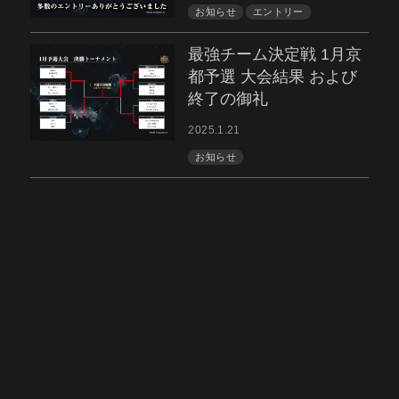
お知らせ
エントリー
最強チーム決定戦 1月京
都予選 大会結果 および
終了の御礼
2025.1.21
お知らせ