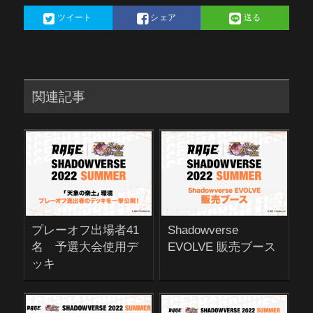
ツイート
シェア
送る
関連記事
プレーオフ出場者41
Shadowverse
名 予選大会使用デ
EVOLVE 販売ブース
ッキ