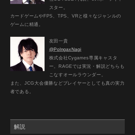
スター。
カードゲームやFPS、TPS、VRと様々なジャンルの
ゲームに精通。
友田一貴
@PolngaxNagi
株式会社Cygames専属キャスタ
ー。RAGEでは実況・解説どちらも
こなすオールラウンダー。
また、JCG大会優勝などプレイヤーとしても真の実力
者である。
解説