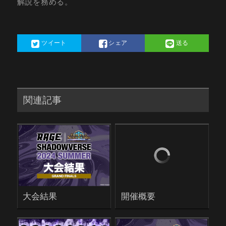
解説を務める。
ツイート
シェア
送る
関連記事
大会結果
開催概要