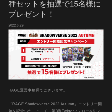
種セットを抽選で15名様に
プレゼント！
2022.6.29
RAGE運営事務局でございます。
「RAGE Shadowverse 2022 Autumn」エントリー開
始を記念いたしまして、第3弾Twitterフォロー&リツ