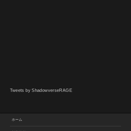
Tweets by ShadowverseRAGE
ホーム