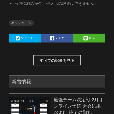
当選権利の換金、他人への譲渡はできません。
キャンペーン
ツイート
シェア
送る
すべての記事を見る
新着情報
最強チーム決定戦 2月オ
ンライン予選 大会結果
および 終了の御礼