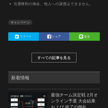
当選権利の換金、他人への譲渡はできません。
キャンペーン
ツイート
シェア
送る
すべての記事を見る
新着情報
最強チーム決定戦 2月オ
ンライン予選 大会結果
および 終了の御礼