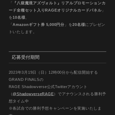
「
『八獄魔境アズヴォルト』リアルプロモーションカ
ード全種セット入りRAGEオリジナルカードパネル
」
を
10名様
、
「
Amazonギフト券 5,000円分
」を
20名様
にプレゼン
トいたします。
応募受付期間
2023年3月19日（日）12時00分から配信開始する
GRAND FINALSの
RAGE Shadowverse公式Twitterアカウント
（
@ShadowverseRAGE
）でアナウンスされる勝利予
想タイム中
※各試合での勝利予想キャンペーンを実施いたしま