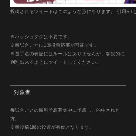
投稿されるツイートはこのような形になります。 引用RT
※ハッシュタグは不要です。
※毎試合ごとに1回投票応募が可能です。
※選手名の表記にはルールはありませんが、客観的に
判別出来るようにツイートしてください。
対象者
毎試合ごとの勝利予想募集中に予想し、的中された
方。
※毎投稿1回の投票が有効となります。