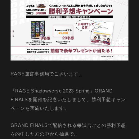
RAGE運営事務局でございます。
「RAGE Shadowverse 2023 Spring」GRAND
FINALSを開催を記念いたしまして、勝利予想キャン
ペーンを実施いたします。
GRAND FINALSで配信される毎試合ごとの勝利予想
を的中した方の中から抽選で、