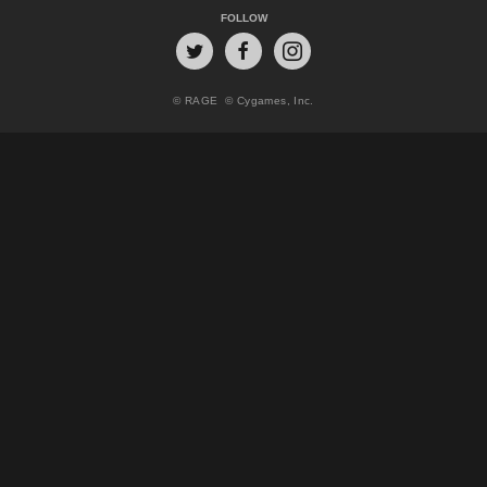
FOLLOW
© RAGE
© Cygames, Inc.