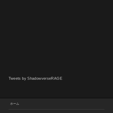
Tweets by ShadowverseRAGE
ホーム