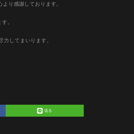
心より感謝しております。
ます。
尽力してまいります。
送る