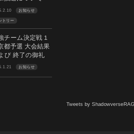
5.2.10
お知らせ
ントリー
強チーム決定戦 1
京都予選 大会結果
よび 終了の御礼
5.1.21
お知らせ
Tweets by ShadowverseRA