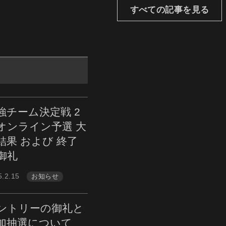
すべての記事を見る
強チーム決定戦 2
オンライン予選 大
結果 および 終了
御礼
5.2.15
お知らせ
ントリーの御礼と
加抽選について