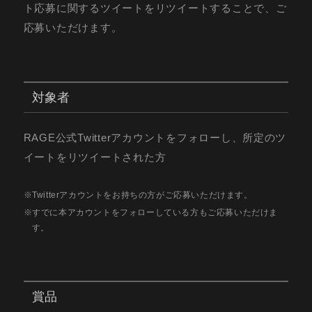
ト応募に関するツイートをリツイートすることで、ご
応募いただけます。
対象者
RAGE公式Twitterアカウントをフォローし、所定のツ
イートをリツイートされた方
Twitterアカウントをお持ちの方がご応募いただけます。
すでに本アカウントをフォローしている方もご応募いただけま
す。
賞品