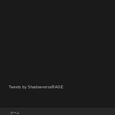
Tweets by ShadowverseRAGE
ホーム