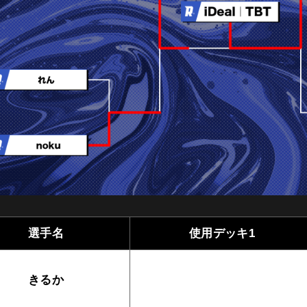
選手名
使用デッキ1
きるか