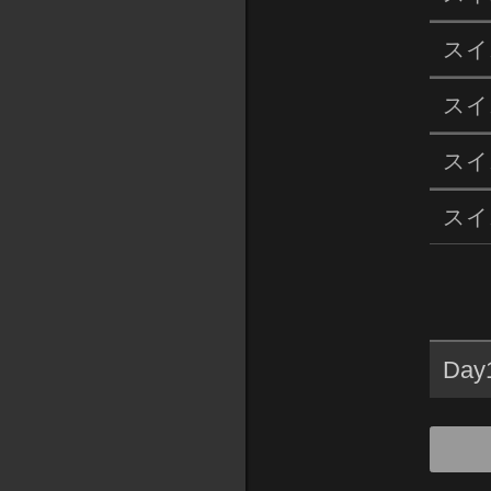
スイ
スイ
スイ
スイ
Day