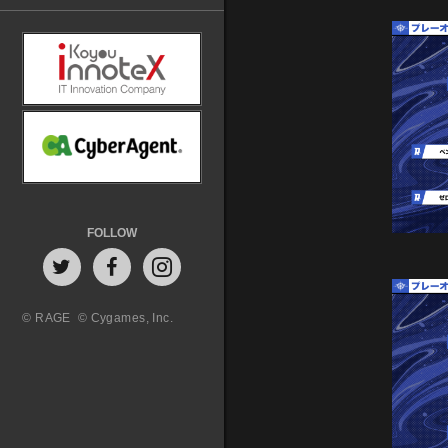
FOLLOW
© RAGE
© Cygames, Inc.