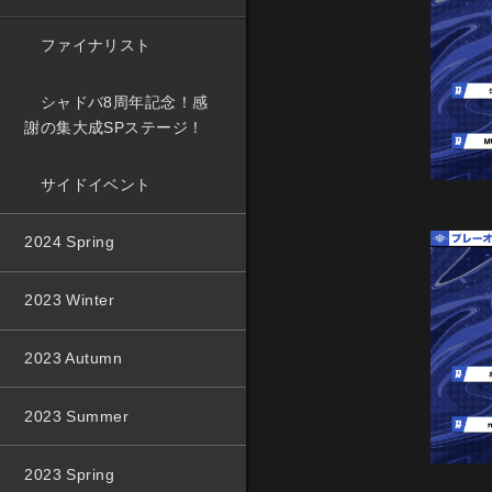
ファイナリスト
シャドバ8周年記念！感
謝の集大成SPステージ！
サイドイベント
2024 Spring
2023 Winter
2023 Autumn
2023 Summer
2023 Spring