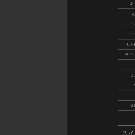
あ
テ
IC
社不
ラビ
ヒ
J
I
抹
スイ