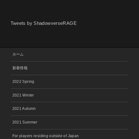
Tweets by ShadowverseRAGE
ホーム
新着情報
2022 Spring
2021 Winter
2021 Autumn
2021 Summer
For players residing outside of Japan