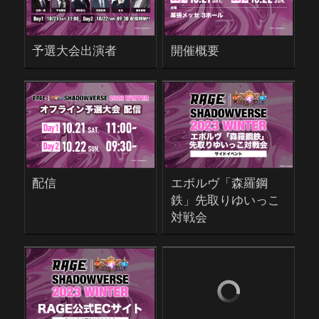
予選大会出演者
開催概要
配信
エボルヴ「森羅鋼
鉄」先取りゆいっこ
対戦会