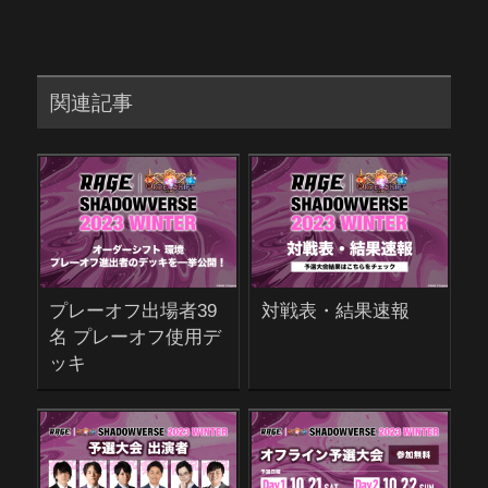
関連記事
プレーオフ出場者39
対戦表・結果速報
名 プレーオフ使用デ
ッキ