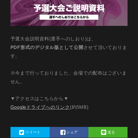
予選大会説明資料(選手へのしおり)は、
PDF形式のデジタル版として公開
させて頂いておりま
す。
※今まで行っておりました、会場での配布はございま
せん。
▼アクセスはこちらから▼
Googleドライブへのリンク
(約5MB)
ツイート
シェア
送る