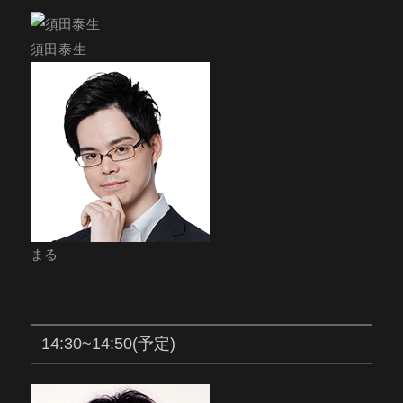
須田泰生
まる
14:30~14:50(予定)