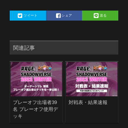
ツイート
シェア
送る
関連記事
プレーオフ出場者39
対戦表・結果速報
名 プレーオフ使用デ
ッキ