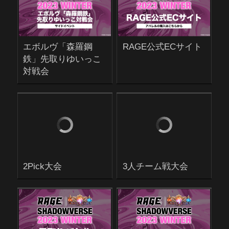
エボルヴ「森羅鋼
RAGE公式ECサイト
鉄」先取りゆいっこ
対戦会
2Pick大会
3人チーム戦大会