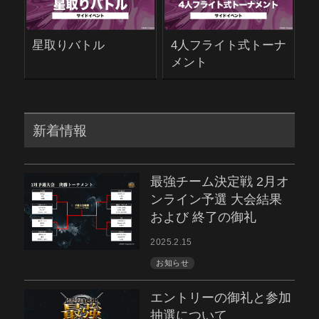
星取りバトル
4人フライト式トーナ
メント
新着情報
最強チーム決定戦 2月オ
ンライン予選 大会結果
および 終了の御礼
2025.2.15
お知らせ
エントリーの御礼と参加
抽選について