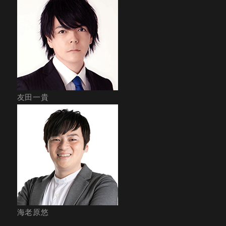
友田一貴
海老原悠