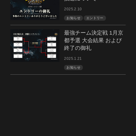
2025.2.10
お知らせ
エントリー
最強チーム決定戦 1月京
都予選 大会結果 および
終了の御礼
2025.1.21
お知らせ